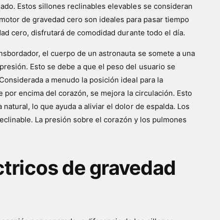
ado. Estos sillones reclinables elevables se consideran
 motor de gravedad cero son ideales para pasar tiempo
dad cero, disfrutará de comodidad durante todo el día.
ansbordador, el cuerpo de un astronauta se somete a una
presión. Esto se debe a que el peso del usuario se
 Considerada a menudo la posición ideal para la
e por encima del corazón, se mejora la circulación. Esto
atural, lo que ayuda a aliviar el dolor de espalda. Los
 reclinable. La presión sobre el corazón y los pulmones
ctricos de gravedad