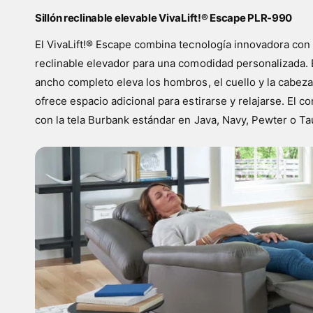
Sillón reclinable elevable VivaLift!® Escape PLR-990
El VivaLift!® Escape combina tecnología innovadora con 
reclinable elevador para una comodidad personalizada. 
ancho completo eleva los hombros, el cuello y la cabeza
ofrece espacio adicional para estirarse y relajarse. El c
con la tela Burbank estándar en Java, Navy, Pewter o Tau