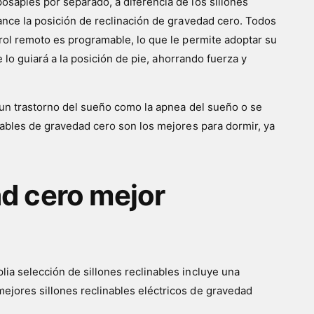
osapiés por separado, a diferencia de los sillones
cance la posición de reclinación de gravedad cero. Todos
trol remoto es programable, lo que le permite adoptar su
lo guiará a la posición de pie, ahorrando fuerza y ​​
, un trastorno del sueño como la apnea del sueño o se
inables de gravedad cero son los mejores para dormir, ya
ad cero mejor
ia selección de sillones reclinables incluye una
ejores sillones reclinables eléctricos de gravedad