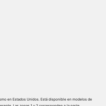
 mismo en Estados Unidos. Está disponible en modelos de
erente. Las zonas 1 y 2 corresponden a la parte