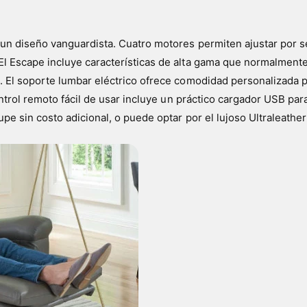
un diseño vanguardista. Cuatro motores permiten ajustar por sep
El Escape incluye características de alta gama que normalment
. El soporte lumbar eléctrico ofrece comodidad personalizada p
ontrol remoto fácil de usar incluye un práctico cargador USB par
pe sin costo adicional, o puede optar por el lujoso Ultraleather