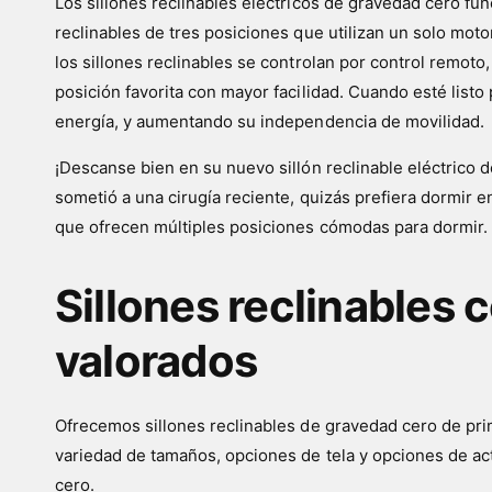
Los sillones reclinables eléctricos de gravedad cero fu
reclinables de tres posiciones que utilizan un solo mot
los sillones reclinables se controlan por control remot
posición favorita con mayor facilidad. Cuando esté listo p
energía, y aumentando su independencia de movilidad.
¡Descanse bien en su nuevo sillón reclinable eléctrico 
sometió a una cirugía reciente, quizás prefiera dormir 
que ofrecen múltiples posiciones cómodas para dormir.
Sillones reclinables
valorados
Ofrecemos sillones reclinables de gravedad cero de prim
variedad de tamaños, opciones de tela y opciones de act
cero.