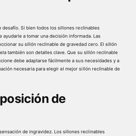
desafío. Si bien todos los sillones reclinables
de ayudarle a tomar una decisión informada. Las
cionar su sillón reclinable de gravedad cero. El sillón
ela también son detalles clave. Que su sillón reclinable
leccione debe adaptarse fácilmente a sus necesidades y a
ción necesaria para elegir el mejor sillón reclinable de
 posición de
ensación de ingravidez. Los sillones reclinables