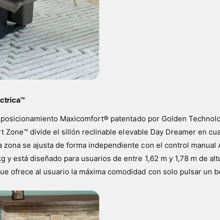
éctrica™
 el posicionamiento Maxicomfort® patentado por Golden Technol
t Zone™ divide el sillón reclinable elevable Day Dreamer en cua
 zona se ajusta de forma independiente con el control manual A
 y está diseñado para usuarios de entre 1,62 m y 1,78 m de a
ue ofrece al usuario la máxima comodidad con solo pulsar un b