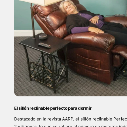
El sillón reclinable perfecto para dormir
Destacado en la revista AARP, el sillón reclinable Perf
2 y 5 zonas, lo que se refiere al número de motores ind