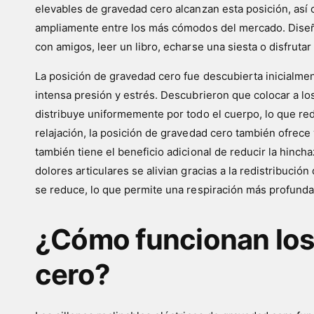
elevables de gravedad cero alcanzan esta posición, así 
ampliamente entre los más cómodos del mercado. Diseñad
con amigos, leer un libro, echarse una siesta o disfruta
La posición de gravedad cero fue descubierta inicialmen
intensa presión y estrés. Descubrieron que colocar a lo
distribuye uniformemente por todo el cuerpo, lo que redu
relajación, la posición de gravedad cero también ofrece 
también tiene el beneficio adicional de reducir la hinch
dolores articulares se alivian gracias a la redistribuci
se reduce, lo que permite una respiración más profunda 
¿Cómo funcionan los 
cero?