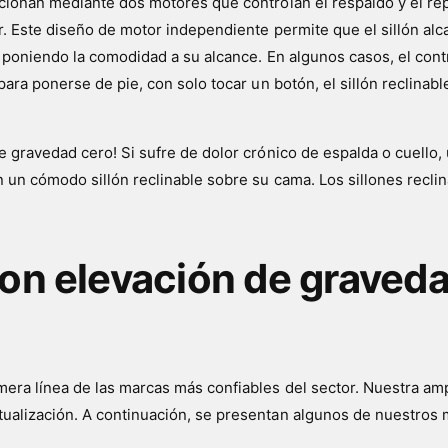
ncionan mediante dos motores que controlan el respaldo y el rep
or. Este diseño de motor independiente permite que el sillón al
o, poniendo la comodidad a su alcance. En algunos casos, el con
ara ponerse de pie, con solo tocar un botón, el sillón reclinable 
de gravedad cero! Si sufre de dolor crónico de espalda o cuello
en un cómodo sillón reclinable sobre su cama. Los sillones recl
 con elevación de graved
era línea de las marcas más confiables del sector. Nuestra ampl
ualización. A continuación, se presentan algunos de nuestros m