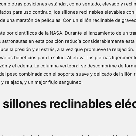
como otras posiciones estándar, como sentado, elevado y reclin
os para uso continuo, los sillones reclinables elevables con
r de una maratón de películas. Con un sillón reclinable de grave
te por científicos de la NASA. Durante el lanzamiento de un tr
s astronautas en esta posición reducía considerablemente esta 
ce la presión y el estrés, a la vez que promueve la relajación.
varios beneficios para la salud. Al elevar las piernas ligerament
azón y el edema. La columna vertebral se descomprime de forma n
ón del peso combinada con el soporte suave y delicado del sillón
y relajada, y un mejor flujo sanguíneo.
sillones reclinables elé