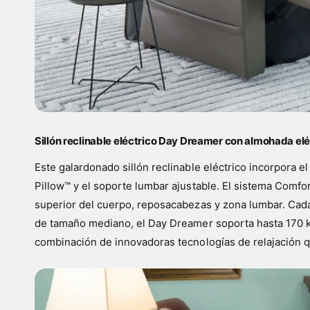
Sillón reclinable eléctrico Day Dreamer con almohada el
Este galardonado sillón reclinable eléctrico incorpora
Pillow™ y el soporte lumbar ajustable. El sistema Comfor
superior del cuerpo, reposacabezas y zona lumbar. Cada
de tamaño mediano, el Day Dreamer soporta hasta 170 kg
combinación de innovadoras tecnologías de relajación q