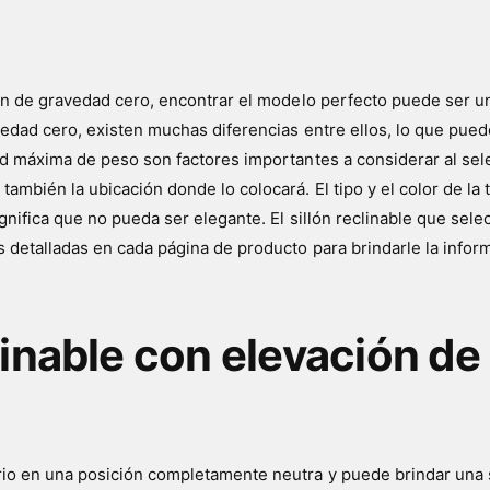
ón de gravedad cero, encontrar el modelo perfecto puede ser un 
vedad cero, existen muchas diferencias entre ellos, lo que pue
d máxima de peso son factores importantes a considerar al selec
mbién la ubicación donde lo colocará. El tipo y el color de la t
ignifica que no pueda ser elegante. El sillón reclinable que se
detalladas en cada página de producto para brindarle la informa
linable con elevación de
rio en una posición completamente neutra y puede brindar una s