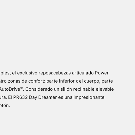
ogies, el exclusivo reposacabezas articulado Power
tro zonas de confort: parte inferior del cuerpo, parte
utoDrive™. Considerado un sillón reclinable elevable
ltura. El PR632 Day Dreamer es una impresionante
otón.