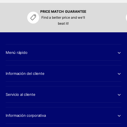
PRICE MATCH GUARANTEE
Find a better price and we'll
beat it!
Menú rápido
Información del cliente
Servicio al cliente
Información corporativa